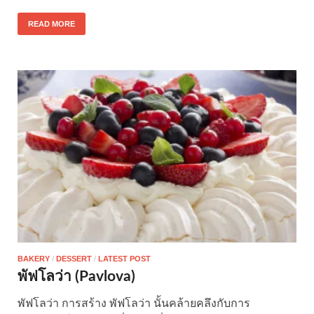
READ MORE
BAKERY
/
DESSERT
/
LATEST POST
พัฟโลว่า (Pavlova)
พัฟโลว่า การสร้าง พัฟโลว่า นั้นคล้ายคลึงกับการ