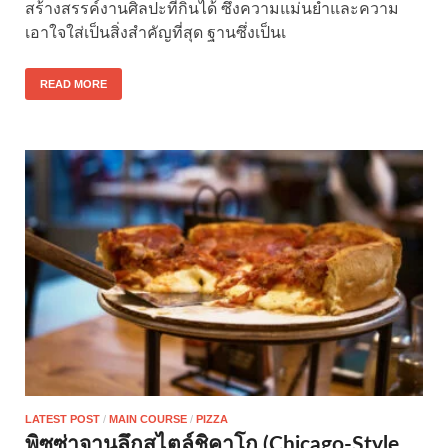
สร้างสรรค์งานศิลปะที่กินได้ ซึ่งความแม่นยำและความ
เอาใจใส่เป็นสิ่งสำคัญที่สุด ฐานซึ่งเป็นเ
READ MORE
LATEST POST
/
MAIN COURSE
/
PIZZA
พิซซ่าจานลึกสไตล์ชิคาโก (Chicago-Style