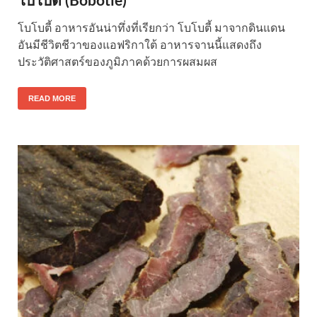
โบโบตี้ (Bobotie)
โบโบตี้ อาหารอันน่าทึ่งที่เรียกว่า โบโบตี้ มาจากดินแดน
อันมีชีวิตชีวาของแอฟริกาใต้ อาหารจานนี้แสดงถึง
ประวัติศาสตร์ของภูมิภาคด้วยการผสมผส
READ MORE