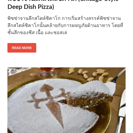
Deep Dish Pizza)
พิซซ่าจานลึกสไตล์ชิคาโก การเริ่มสร้างสรรค์พิซซ่าจาน
ลึกสไตล์ชิคาโกนั้นคล้ายกับการผจญภัยด้านอาหาร โดยที่
ชั้นลึกของชีส เนื้อ และซอสเล่
READ MORE