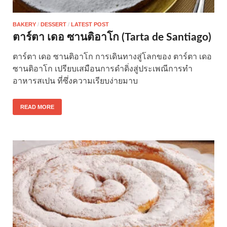
BAKERY
/
DESSERT
/
LATEST POST
ตาร์ตา เดอ ซานติอาโก (Tarta de Santiago)
ตาร์ตา เดอ ซานติอาโก การเดินทางสู่โลกของ ตาร์ตา เดอ
ซานติอาโก เปรียบเสมือนการดำดิ่งสู่ประเพณีการทำ
อาหารสเปน ที่ซึ่งความเรียบง่ายมาบ
READ MORE