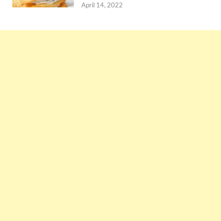
April 14, 2022