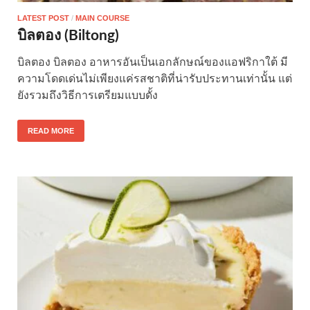
LATEST POST
/
MAIN COURSE
บิลตอง (Biltong)
บิลตอง บิลตอง อาหารอันเป็นเอกลักษณ์ของแอฟริกาใต้ มี
ความโดดเด่นไม่เพียงแค่รสชาติที่น่ารับประทานเท่านั้น แต่
ยังรวมถึงวิธีการเตรียมแบบดั้ง
READ MORE