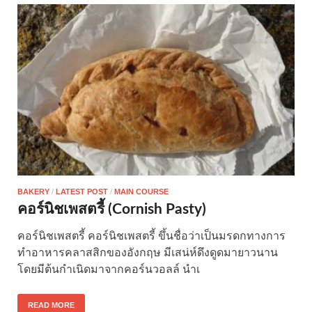
BAKERY
/
LATEST POST
/
MAIN COURSE
คอร์นิชเพสตรี้ (Cornish Pasty)
คอร์นิชเพสตรี้ คอร์นิชเพสตรี้ ขึ้นชื่อว่าเป็นมรดกทางการ
ทำอาหารคลาสสิกของอังกฤษ มีเสน่ห์ดึงดูดมายาวนาน
โดยมีต้นกำเนิดมาจากคอร์นวอลล์ นำเ
READ MORE