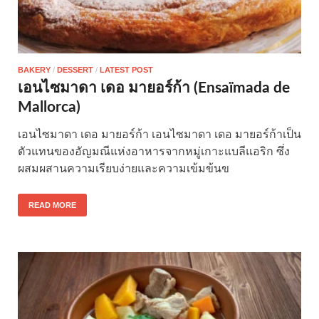
BAKERY
/
DESSERT
/
LATEST POST
เอนไซมาดา เดอ มายอร์ก้า (Ensaïmada de
Mallorca)
เอนไซมาดา เดอ มายอร์ก้า เอนไซมาดา เดอ มายอร์ก้าเป็น
ตัวแทนของอัญมณีแห่งอาหารจากหมู่เกาะแบลีแอริก ซึ่ง
ผสมผสานความเรียบง่ายและความเข้มข้นข
READ MORE