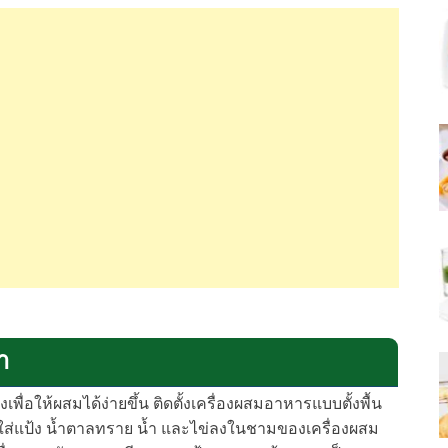
า
องเพื่อให้ผสมได้ง่ายขึ้น ติดตั้งเครื่องผสมอาหารแบบตั้งพื้น
 ใส่แป้ง น้ำตาลทราย น้ำ และไข่ลงในชามของเครื่องผสม