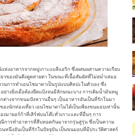
แห่งอาหารจากหมู่เกาะแบลีแอริก ซึ่งผสมผสานความเรียบ
ของมันดึงดูดสายตา ในขณะที่เนื้อสัมผัสที่ไม่สม่ำเสมอ
วนการทำเอนไซมาดาเป็นรูปแบบศิลปะในตัวเอง ซึ่ง
างยิ่งเมื่อต้องยืดแป้งจนมีลักษณะบาง การเติมน้ำมันหมู
ตกต่างจากขนมปังหวานอื่นๆ เป็นอาหารอันเป็นที่รักในมา
รของนักท่องเที่ยว เอนไซมาดาไม่ได้เป็นเพียงขนมอบเท่านั้น
ายอร์ก้าที่เสิร์ฟบนโต๊ะทั่วเกาะและที่อื่นๆ การ
ีการทำอาหารที่สืบทอดกันมาจากรุ่นสู่รุ่น ซึ่งเป็นความ
ึ่งอันเป็นที่รักในปัจจุบัน เป็นขนมอบที่มีประวัติศาสตร์