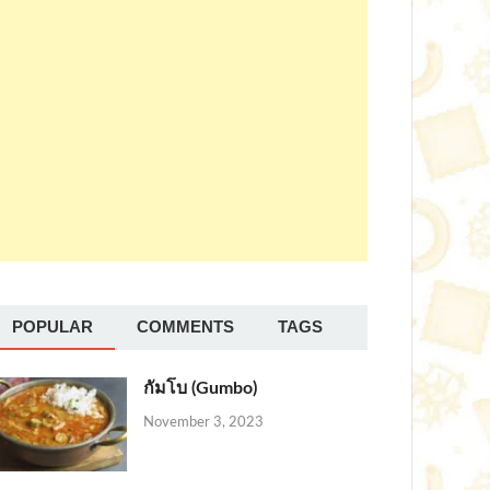
POPULAR
COMMENTS
TAGS
กัมโบ (Gumbo)
November 3, 2023