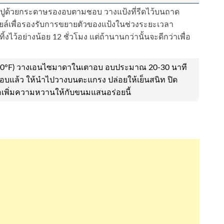
ปูด้วยกระดาษรองอบตามชอบ วางแป้งที่รีดไว้บนถาด
คอยล์เพื่อรองรับการขยายตัวของแป้งในช่วงระยะเวลา
งไว้อย่างน้อย 12 ชั่วโมง แต่ถ้านานกว่านั้นจะดีกว่าเพื่อ
C (350°F) วางเอนไซมาดาในเตาอบ อบประมาณ 20-30 นาที
่ออบแล้ว ให้นำไปวางบนตะแกรง ปล่อยให้เย็นสนิท ปิด
ื่อเพิ่มความหวานให้กับขนมแสนอร่อยนี้