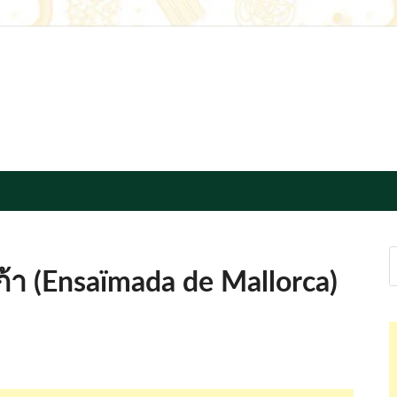
recipe.com
า (Ensaïmada de Mallorca)