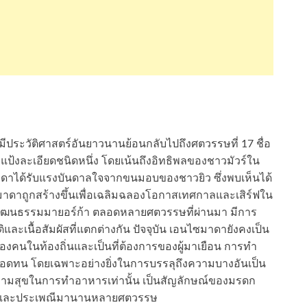
ระวัติศาสตร์อันยาวนานย้อนกลับไปถึงศตวรรษที่ 17 ชื่อ
ป้งละเอียดชนิดหนึ่ง โดยเน้นถึงอิทธิพลของชาวมัวร์ใน
าดาได้รับแรงบันดาลใจจากขนมอบของชาวยิว ซึ่งพบเห็นได้
มาดาถูกสร้างขึ้นเพื่อเฉลิมฉลองโอกาสเทศกาลและเสิร์ฟใน
วัฒนธรรมมายอร์ก้า ตลอดหลายศตวรรษที่ผ่านมา มีการ
และเนื้อสัมผัสที่แตกต่างกัน ปัจจุบัน เอนไซมาดายังคงเป็น
อบของคนในท้องถิ่นและเป็นที่ต้องการของผู้มาเยือน การทำ
มอดทน โดยเฉพาะอย่างยิ่งในการบรรลุถึงความบางอันเป็น
วามสุขในการทำอาหารเท่านั้น เป็นสัญลักษณ์ของมรดก
ตร์และประเพณีมานานหลายศตวรรษ