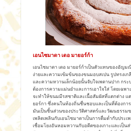
เอนไซมาดา เดอ มายอร์ก้า
เอนไซมาดา เดอ มายอร์ก้าเป็นตัวแทนของอัญมณี
ง่ายและความเข้มข้นของขนมอบสเปน รูปทรงเกลียว
และความหวานเล็กน้อยนั้นจับใจเพดานปาก กระบ
ต้องการความแม่นยำและการเอาใจใส่ โดยเฉพาะอย่
จะทำให้ขนมมีรสชาติและเนื้อสัมผัสที่แตกต่าง แ
ยอร์กา ซึ่งคนในท้องถิ่นชื่นชอบและเป็นที่ต้องกา
มันเป็นชิ้นส่วนของประวัติศาสตร์และวัฒนธรรมของม
เพลิดเพลินกับเอนไซมาดาเป็นการดื่มด่ำกับประเพณ
เชื่อมโยงอันหอมหวานกับอดีตของเกาะและเป็นส่วนหน