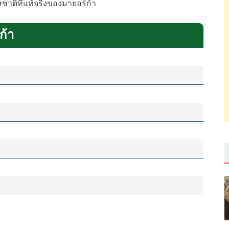
สชาติที่แท้จริงของมายอร์ก้า
ก้า