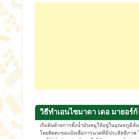
วิธีทำเอนไซมาดา เดอ มายอร์ก้
เริ่มต้นด้วยการตั้งน้ำมันหมูให้อยู่ในอุณหภูมิห้
โดยติดตะขอแป้งเพื่อการนวดที่มีประสิทธิภาพ