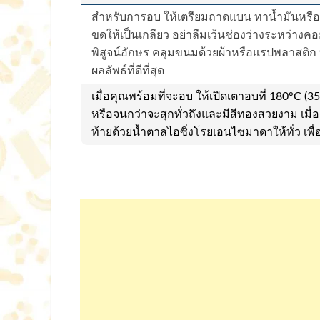
สำหรับการอบ ให้เตรียมถาดแบน ทาน้ำมันหรือ
ขดให้เป็นเกลียว อย่าลืมเว้นช่องว่างระหว่าง
พิสูจน์อักษร คลุมขนมด้วยผ้าหรือแรปพลาสติก ทิ้
ผลลัพธ์ที่ดีที่สุด
เมื่อคุณพร้อมที่จะอบ ให้เปิดเตาอบที่ 180°
หรือจนกว่าจะสุกทั่วถึงและมีสีทองสวยงาม เมื
ท้ายด้วยน้ำตาลไอซิ่งโรยเอนไซมาดาให้ทั่ว เพ