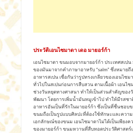
ประวัติเอนไซมาดา เดอ มายอร์ก้า
เอนไซมาดา ขนมอบจากมายอร์ก้า ประเทศสเปน มีป
ของมันมาจากคำภาษาอาหรับ “saïm” ซึ่งหมายถึงแ
อาหารสเปน เชื่อกันว่ารูปทรงเกลียวของเอนไซม
ทั่วไปในสเปนก่อนการสืบสวน ตามเนื้อผ้า เอนไซ
ช่วงวันหยุดทางศาสนา ทำให้เป็นส่วนสำคัญของ
พัฒนา โดยการเพิ่มน้ำมันหมูเข้าไป ทำให้มีรสชาติ
อาหารอันเป็นที่รักในมายอร์ก้า ซึ่งเป็นที่ชื่นช
ขนมถือเป็นรูปแบบศิลปะที่ต้องใช้ทักษะและควา
เอกลักษณ์ของขนม เอนไซมาดาไม่ได้เป็นเพียงค
ของมายอร์ก้า ขนมหวานที่สืบทอดประวัติศาส