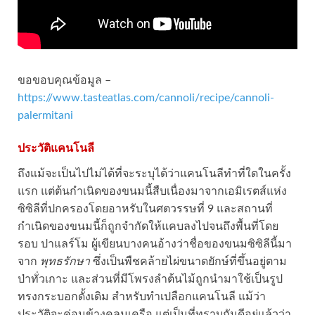
ขอขอบคุณข้อมูล –
https://www.tasteatlas.com/cannoli/recipe/cannoli-
palermitani
ประวัติแคนโนลี
ถึงแม้จะเป็นไปไม่ได้ที่จะระบุได้ว่าแคนโนลีทำที่ใดในครั้ง
แรก แต่ต้นกำเนิดของขนมนี้สืบเนื่องมาจากเอมิเรตส์แห่ง
ซิซิลีที่ปกครองโดยอาหรับในศตวรรษที่ 9 และสถานที่
กำเนิดของขนมนี้ก็ถูกจำกัดให้แคบลงไปจนถึงพื้นที่โดย
รอบ ปาแลร์โม ผู้เขียนบางคนอ้างว่าชื่อของขนมซิซิลีนี้มา
จาก
พุทธรักษา
ซึ่งเป็นพืชคล้ายไผ่ขนาดยักษ์ที่ขึ้นอยู่ตาม
ป่าทั่วเกาะ และส่วนที่มีโพรงลำต้นไม้ถูกนำมาใช้เป็นรูป
ทรงกระบอกดั้งเดิม สำหรับทำเปลือกแคนโนลี แม้ว่า
ประวัติจะค่อนข้างคลุมเครือ แต่เป็นที่ทราบกันดีอยู่แล้วว่า