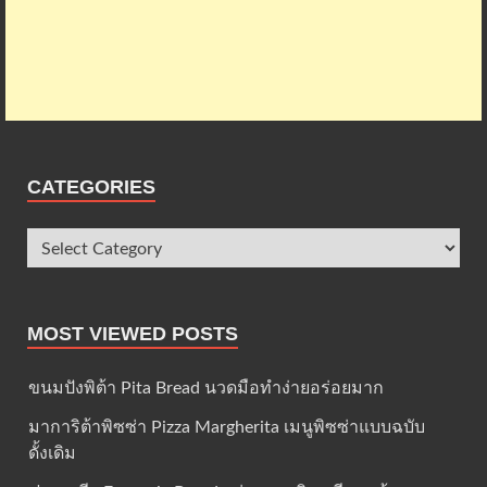
CATEGORIES
MOST VIEWED POSTS
ขนมปังพิต้า Pita Bread นวดมือทำง่ายอร่อยมาก
มาการิต้าพิซซ่า Pizza Margherita เมนูพิซซ่าแบบฉบับ
ดั้งเดิม