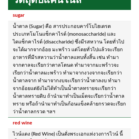
sugar
น้ำตาล (Sugar) คือ สารประกอบคาร์โบไฮเดรต
ประเภทโมโนแซ็กคาไรด์ (monosaccharide) และ
ไดแซ็กคาไรด์ (disaccharide) ซึ่งมีรสหวาน โดยทั่วไป
จะได้มากจากอ้อย มะพร้าว แต่โดยทั่วไปแล้วจะเรียก
อาหารที่มีรสหวานว่าน้ำตาลแทบทั้งสิ้น เช่น ทำมา
จากตาลจะเรียกว่าตาลโตนด ทำมาจากมะพร้าวจะ
เรียกว่าน้ำตาลมะพร้าว ทำมาจากงวงจากจะเรียกว่า
น้ำตาลจาก ทำมาจากงบจะเรียกว่าน้ำตาลงบ ทำมา
จากอ้อยแต่ยังไม่ได้ทำเป็นน้ำตาลทรายจะเรียกว่า
น้ำตาลทรายดิบ ถ้านำมาทำเป็นเม็ดจะเรียกว่าน้ำตาล
ทราย หรือถ้านำมาทำเป็นก้อนแข็งคล้ายกรวดจะเรียก
ว่าน้ำตาลกรวด ฯลฯ
red wine
ไวน์แดง (Red Wine) เป็นดั่งพระเอกแห่งวงการไวน์ นี้