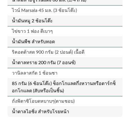
ไวน์ Marsala 45 มล. (3 ช้อนโต๊ะ)
น้ำมันหมู 2 ช้อนโต๊ะ
ไข่ขาว 1 ฟอง ตีเบาๆ
น้ำมันพืช สำหรับทอด
ริคอตต้าสด 900 กรัม (2 ปอนด์) เนื้อดี
น้ำตาลทราย 200 กรัม (7 ออนซ์)
วานิลลาสกัด 1 ช้อนชา
85 กรัม (6 ช้อนโต๊ะ) ช็อกโกแลตกึ่งหวานหรือดาร์กช็
อกโกแลต (สับหรือเป็นชิ้น)
ถั่งพิตาชิโอบดหบาบๆ(ตามชอบ)
น้ำตาลไอซิ่ง สำหรับโรยหน้า