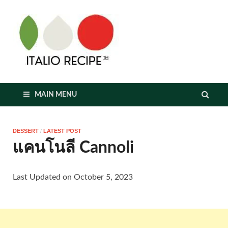
italioreci
MAIN MENU
DESSERT
/
LATEST POST
แคนโนลี Cannoli
Last Updated on October 5, 2023