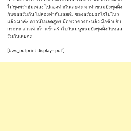
ไม่พูดพร่ำฮัมเพลง ไปลองทำกันเลยค่ะ มาทำขนมปังพุดดิ้ง
กับซอสรัมกัน ไปลองทำกันเลยค่ะ ของอร่อยอดใจไม่ไหว
แล้ว มาค่ะ ดาวน์โหลดสูตร มือขวาควงตะหลิว มือซ้ายจับ
กระทะ สาวเท้าก้าวเข้าครัวไปกับเมนูขนมปังพุดดิ้งกับซอส
รัมกันเลยค่ะ
[bws_pdfprint display=’pdf’]