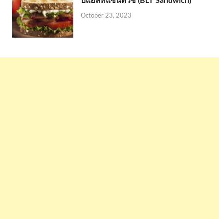
บีแอลทีแซนด์วิช (BLT Sandwich)
October 23, 2023