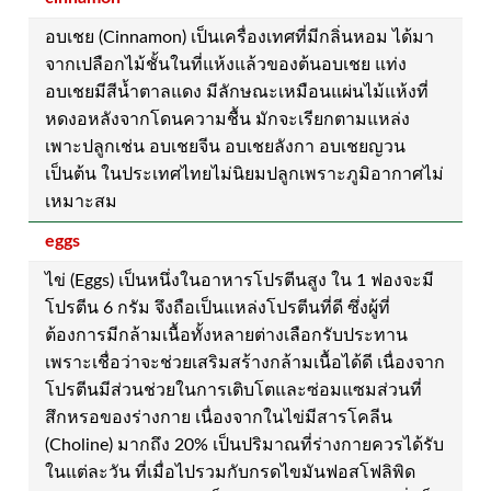
อบเชย (Cinnamon) เป็นเครื่องเทศที่มีกลิ่นหอม ได้มา
จากเปลือกไม้ชั้นในที่แห้งแล้วของต้นอบเชย แท่ง
อบเชยมีสีน้ำตาลแดง มีลักษณะเหมือนแผ่นไม้แห้งที่
หดงอหลังจากโดนความชื้น มักจะเรียกตามแหล่ง
เพาะปลูกเช่น อบเชยจีน อบเชยลังกา อบเชยญวน
เป็นต้น ในประเทศไทยไม่นิยมปลูกเพราะภูมิอากาศไม่
เหมาะสม
eggs
ไข่ (Eggs) เป็นหนึ่งในอาหารโปรตีนสูง ใน 1 ฟองจะมี
โปรตีน 6 กรัม จึงถือเป็นแหล่งโปรตีนที่ดี ซึ่งผู้ที่
ต้องการมีกล้ามเนื้อทั้งหลายต่างเลือกรับประทาน
เพราะเชื่อว่าจะช่วยเสริมสร้างกล้ามเนื้อได้ดี เนื่องจาก
โปรตีนมีส่วนช่วยในการเติบโตและซ่อมแซมส่วนที่
สึกหรอของร่างกาย เนื่องจากในไข่มีสารโคลีน
(Choline) มากถึง 20% เป็นปริมาณที่ร่างกายควรได้รับ
ในแต่ละวัน ที่เมื่อไปรวมกับกรดไขมันฟอสโฟลิพิด