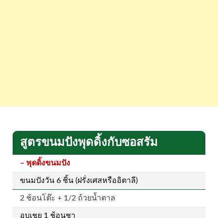
สูตรขนมปังพุดดิ้งกับซอสรัม
– พุดดิ้งขนมปัง
ขนมปังวัน 6 ชิ้น (ฝรั่งเศสหรืออิตาลี)
2 ช้อนโต๊ะ + 1/2 ถ้วยน้ำตาล
อบเชย 1 ช้อนชา