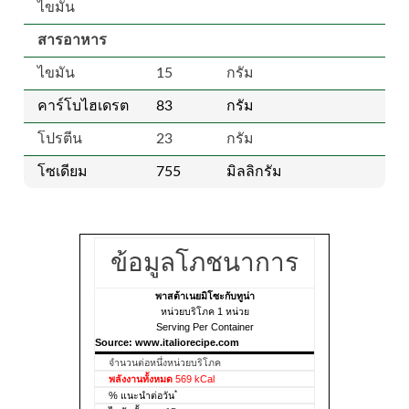
ไขมัน
สารอาหาร
ไขมัน
15
กรัม
คาร์โบไฮเดรต
83
กรัม
โปรตีน
23
กรัม
โซเดียม
755
มิลลิกรัม
ข้อมูลโภชนาการ
พาสต้าเนยมิโซะกับทูน่า
หน่วยบริโภค 1 หน่วย
Serving Per Container
Source: www.italiorecipe.com
จำนวนต่อหนึ่งหน่วยบริโภค
พลังงานทั้งหมด
569 kCal
*
% แนะนำต่อวัน