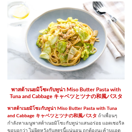
พาสต้าเนยมิโซะกับทูน่า Miso Butter Pasta with
Tuna and Cabbage キャベツとツナの和風パスタ
พาสต้าเนยมิโซะกับทูน่า Miso Butter Pasta with Tuna
and Cabbage キャベツとツナの和風パスタ
ถ้าเพื่อนๆ
กำลังหาเมนูพาสต้าเนยมิโซะกับทูน่าแสนอร่อย แอดเชอริล
ขอบอกว่า ไม่ผิดหวังกับสูตรนี้แน่นอน ถูกต้องนะค้าบแอด