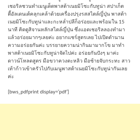
เชอริลชวนทำเมนูเด็ดพาสต้าเนยมิโซะกับทูน่า สปาเก็ต
ตี้อัลเดนเต้คลุกเคล้าด้วยเครื่องปรุงรสสไตล์ญี่ปุ่น พาสต้า
เนยมิโซะกับทูน่าและกะหล่ำปลีก็อร่อยและพร้อมใน 15
นาที คิดดูสิจานหลักสไตล์ญี่ปุ่น ซึ่งแอดเชอริลลองทำมา
แล้วอร่อยมากๆเลยค่ะ อยากแชร์สูตรเลย ไปเปิดตำนาน
ความอร่อยกันค่ะ บรรยายความน่ากินมามากโข มาทำ
พาสต้าเนยมิโซะกับทูน่าจัดไปค่ะ อร่อยกันปังๆ มาค่ะ
ดาวน์โหลดสูตร มือขวาควงตะหลิว มือซ้ายจับกระทะ สาว
เท้าก้าวเข้าครัวไปกับเมนูพาสต้าเนยมิโซะกับทูน่ากันเลย
ค่ะ
[bws_pdfprint display=’pdf’]