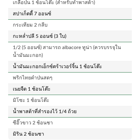
เกลือป่น 1 ช้อนโต๊ะ (สำหรับทำพาสต้า)
สปาเก็ตตี้ 7 ออนซ์
กระเทียม 2 กลีบ
กะหล่ำปลี 5 ออนซ์ (3 ใบ)
1/2 (5 ออนซ์) สามารถ albacore ทูน่า (ควรบรรจุใน
น้ำมันมะกอก)
น้ำมันมะกอกเอ็กซ์ตร้าเวอร์จิ้น 1 ช้อนโต๊ะ
พริกไทยดำป่นสดๆ
เนยจืด 1 ช้อนโต๊ะ
มิโซะ 1 ช้อนโต๊ะ
น้ำพาสต้าที่สำรองไว้ 1/4 ถ้วย
ซีอิ๊วขาว 2 ช้อนชา
มิริน 2 ช้อนชา