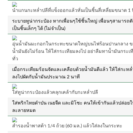
นำแกนกะหล่ำปลีที่แข็งออกแล้วหั่นเป็นชิ้นสี่เหลี่ยมขนาด 1 น
ระบายทูน่ากระป๋อง หากเพื่อนๆใช้ชิ้นใหญ่ เพื่อนๆสามารถตั
เป็นชิ้นเล็กๆ ได้ (ไม่จำเป็น)
อุ่นน้ำมันมะกอกในกระทะขนาดใหญ่บนไฟร้อนปานกลาง ข
น้ำมันยังไม่ร้อน ให้ใส่กระเทียมลงไป อย่าลืมทาน้ำมันกระเท
ทั่ว
เมื่อกระเทียมร้อนจัดและเคลือบด้วยน้ำมันดีแล้ว ให้ใส่กะหล่
ลงไปผัดกับน้ำมันประมาณ 2 นาที
ใส่ทูน่ากระป๋องแล้วคลุกเคล้ากับกะหล่ำปลี
ใส่พริกไทยดำป่น เนยจืด และมิโซะ คนให้เข้ากันแล้วปล่อยใ
ละลายหมด
สำรองน้ำพาสต้า 1/4 ถ้วย (60 มล.) แล้วใส่ลงในกระทะ